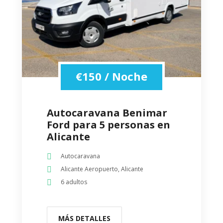
€
150
/ Noche
Autocaravana Benimar
Ford para 5 personas en
Alicante
Autocaravana
Alicante Aeropuerto, Alicante
6 adultos
MÁS DETALLES