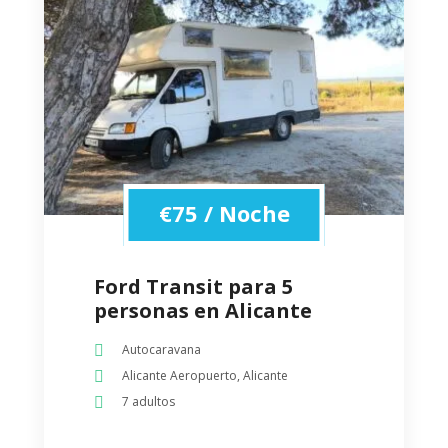
€
75
/ Noche
Ford Transit para 5
personas en Alicante
Autocaravana
Alicante Aeropuerto, Alicante
7 adultos