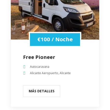
€
100
/ Noche
Free Pioneer
Autocaravana
Alicante Aeropuerto, Alicante
MÁS DETALLES