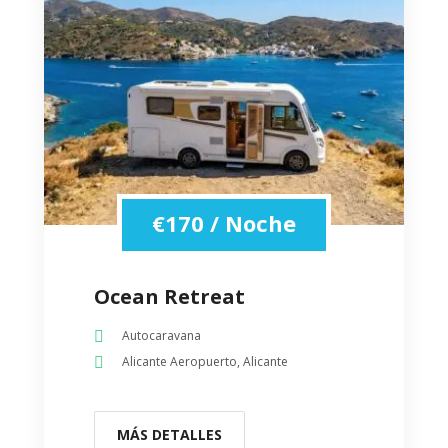
€
170
/ Noche
Ocean Retreat
Autocaravana
Alicante Aeropuerto, Alicante
MÁS DETALLES