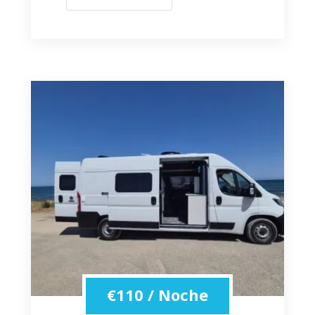
€
110
/ Noche