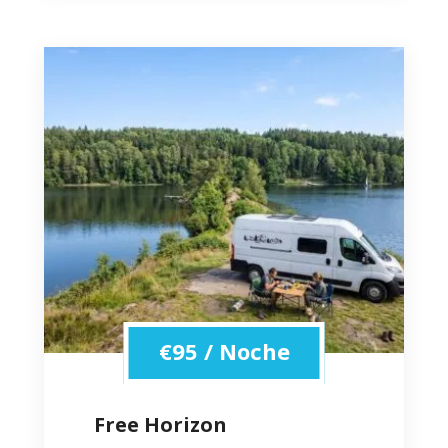
€
95
/ Noche
Free Horizon